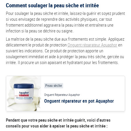
Comment soulager la peau sèche et irritée
Pour soulager la peau sèche et irritée, laissez-la guérir et soyez prudent
si vous envisagez de reprendre des activités physiques, car tout
frottement additionnel aggravera la peau irritée et entraînera une
infection si la peau se déchire ou saigne.
La maîtrise de la peau sèche due aux frottements est simple. Appliquez
délicatement le produit de protection
Onguent réparateur Aquaphor
en
suivant les indications. Ce produit de protection apporte un
soulagement immédiat et aide à protéger la peau très sèche, gercée ou
irritée. Il procure un soin apaisant et hydratant pour les frottements.
Peau sèche
Onguent Réparateur Aquaphor
Onguent réparateur en pot Aquaphor
Pendant que votre peau sèche et irritée guérit, voici d'autres
conseils pour vous aider à apaiser la peau sèche et irritée :