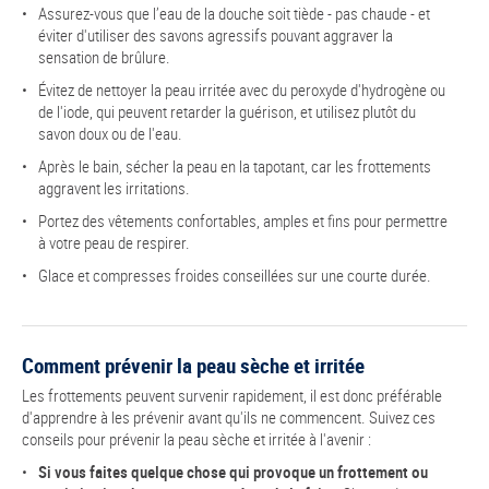
Assurez-vous que l’eau de la douche soit tiède - pas chaude - et
éviter d'utiliser des savons agressifs pouvant aggraver la
sensation de brûlure.
Évitez de nettoyer la peau irritée avec du peroxyde d'hydrogène ou
de l'iode, qui peuvent retarder la guérison, et utilisez plutôt du
savon doux ou de l'eau.
Après le bain, sécher la peau en la tapotant, car les frottements
aggravent les irritations.
Portez des vêtements confortables, amples et fins pour permettre
à votre peau de respirer.
Glace et compresses froides conseillées sur une courte durée.
Comment prévenir la peau sèche et irritée
Les frottements peuvent survenir rapidement, il est donc préférable
d'apprendre à les prévenir avant qu'ils ne commencent. Suivez ces
conseils pour prévenir la peau sèche et irritée à l'avenir :
Si vous faites quelque chose qui provoque un frottement ou