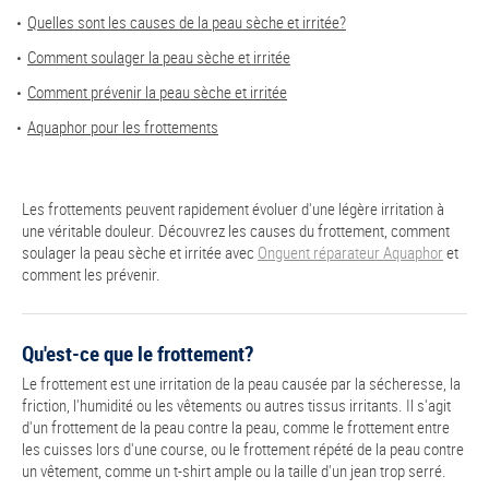
Quelles sont les causes de la peau sèche et irritée?
Comment soulager la peau sèche et irritée
Comment prévenir la peau sèche et irritée
Aquaphor pour les frottements
Les frottements peuvent rapidement évoluer d'une légère irritation à
une véritable douleur. Découvrez les causes du frottement, comment
soulager la peau sèche et irritée avec
Onguent réparateur Aquaphor
et
comment les prévenir.
Qu'est-ce que le frottement?
Le frottement est une irritation de la peau causée par la sécheresse, la
friction, l'humidité ou les vêtements ou autres tissus irritants. Il s'agit
d'un frottement de la peau contre la peau, comme le frottement entre
les cuisses lors d'une course, ou le frottement répété de la peau contre
un vêtement, comme un t-shirt ample ou la taille d'un jean trop serré.