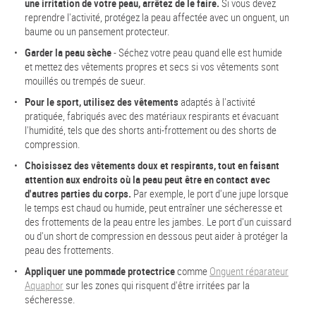
une irritation de votre peau, arrêtez de le faire.
Si vous devez
reprendre l'activité, protégez la peau affectée avec un onguent, un
baume ou un pansement protecteur.
Garder la peau sèche
- Séchez votre peau quand elle est humide
et mettez des vêtements propres et secs si vos vêtements sont
mouillés ou trempés de sueur.
Pour le sport, utilisez des vêtements
adaptés à l'activité
pratiquée, fabriqués avec des matériaux respirants et évacuant
l'humidité, tels que des shorts anti-frottement ou des shorts de
compression.
Choisissez des vêtements doux et respirants, tout en faisant
attention aux endroits où la peau peut être en contact avec
d'autres parties du corps.
Par exemple, le port d'une jupe lorsque
le temps est chaud ou humide, peut entraîner une sécheresse et
des frottements de la peau entre les jambes. Le port d'un cuissard
ou d'un short de compression en dessous peut aider à protéger la
peau des frottements.
Appliquer une pommade protectrice
comme
Onguent réparateur
Aquaphor
sur les zones qui risquent d'être irritées par la
sécheresse.