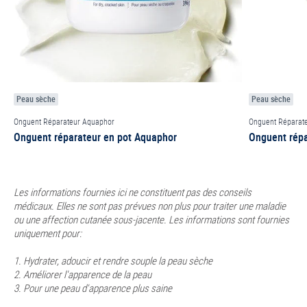
Peau sèche
Peau sèche
Onguent Réparateur Aquaphor
Onguent Réparat
Onguent réparateur en pot Aquaphor
Onguent répa
Les informations fournies ici ne constituent pas des conseils
médicaux. Elles ne sont pas prévues non plus pour traiter une maladie
ou une affection cutanée sous-jacente. Les informations sont fournies
uniquement pour:
1. Hydrater, adoucir et rendre souple la peau sèche
2. Améliorer l'apparence de la peau
3. Pour une peau d'apparence plus saine